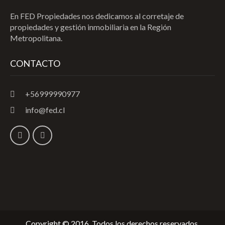
En FED Propiedades nos dedicamos al corretaje de
propiedades y gestión inmobiliaria en la Región
Metropolitana.
CONTACTO
+56999990977
info@fed.cl
Copyright © 2016. Todos los derechos reservados.