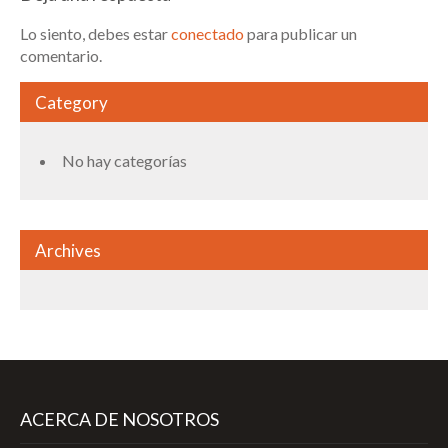
Lo siento, debes estar
conectado
para publicar un
comentario.
Category
No hay categorías
Archives
ACERCA DE NOSOTROS