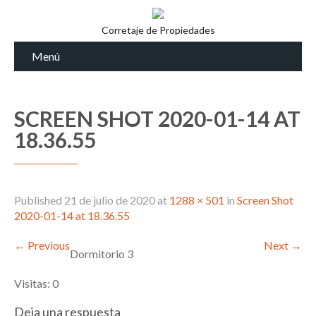
Corretaje de Propiedades
Menú
SCREEN SHOT 2020-01-14 AT
18.36.55
Published
21 de julio de 2020
at
1288 × 501
in
Screen Shot
2020-01-14 at 18.36.55
←
Previous
Next
→
Dormitorio 3
Visitas: 0
Deja una respuesta