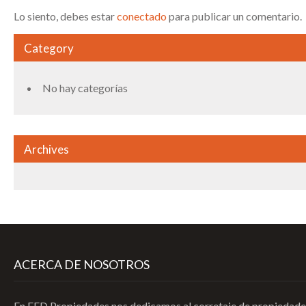
Lo siento, debes estar
conectado
para publicar un comentario.
Category
No hay categorías
Archives
ACERCA DE NOSOTROS
En FED Propiedades nos dedicamos al corretaje de propiedades 