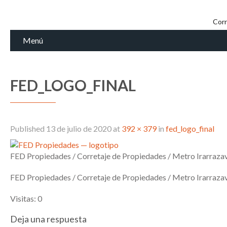
Corr
Menú
FED_LOGO_FINAL
Published
13 de julio de 2020
at
392 × 379
in
fed_logo_final
FED Propiedades / Corretaje de Propiedades / Metro Irarraza
FED Propiedades / Corretaje de Propiedades / Metro Irarraza
Visitas: 0
Deja una respuesta