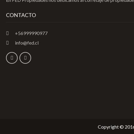
CONTACTO
+56999990977
info@fed.cl
Copyright © 2016