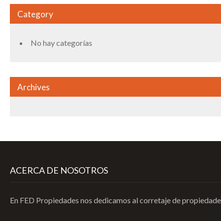
Category
No hay categorías
Archives
ACERCA DE NOSOTROS
En FED Propiedades nos dedicamos al corretaje de propiedades 