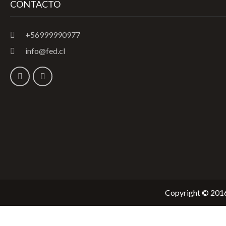
CONTACTO
+56999990977
info@fed.cl
Copyright © 2016