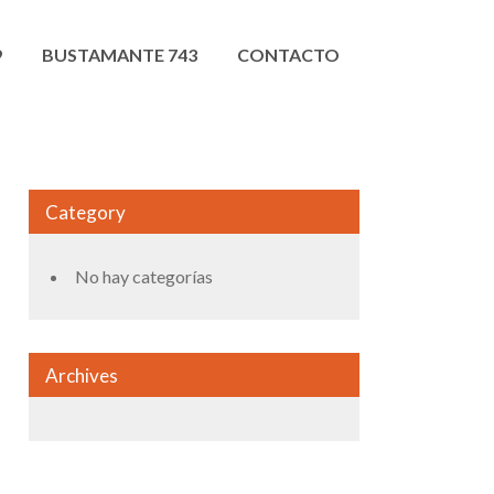
9
BUSTAMANTE 743
CONTACTO
Category
No hay categorías
Archives