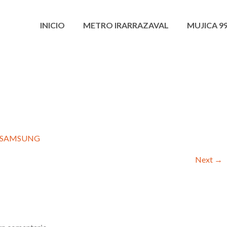
INICIO
METRO IRARRAZAVAL
MUJICA 9
SAMSUNG
Next
→