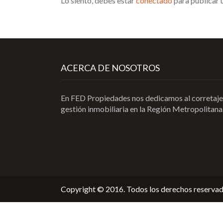
Lo siento, debes estar
conectado
para publicar 
ACERCA DE NOSOTROS
En FED Propiedades nos dedicamos al corretaje
gestión inmobiliaria en la Región Metropolitana
Copyright © 2016. Todos los derechos reservad