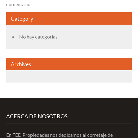
comentario.
Category
No hay categorías
Archives
ACERCA DE NOSOTROS
En FED Propiedades nos dedicamos al corretaje de