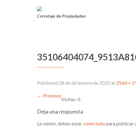
Corretaje de Propiedades
35106404074_9513A8
Published
28 de diciembre de 2020
at
2560 × 1
←
Previous
Visitas: 0
Deja una respuesta
Lo siento, debes estar
conectado
para publicar 