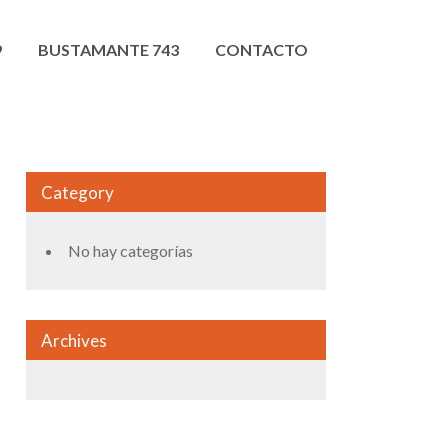
9
BUSTAMANTE 743
CONTACTO
Category
No hay categorías
Archives