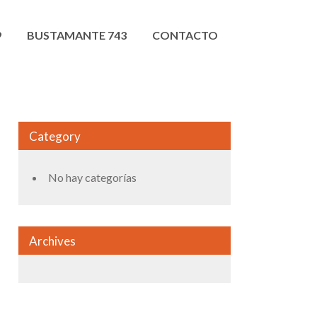
9
BUSTAMANTE 743
CONTACTO
Category
No hay categorías
Archives