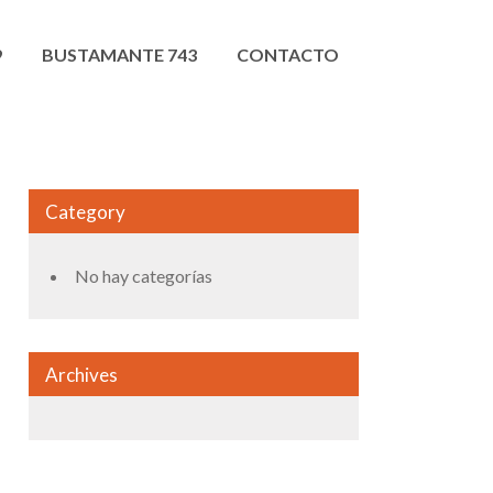
9
BUSTAMANTE 743
CONTACTO
Category
No hay categorías
Archives