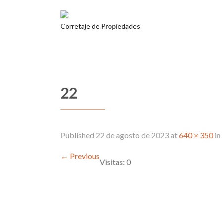
Corretaje de Propiedades
22
Published
22 de agosto de 2023
at
640 × 350
in
←
Previous
Visitas: 0