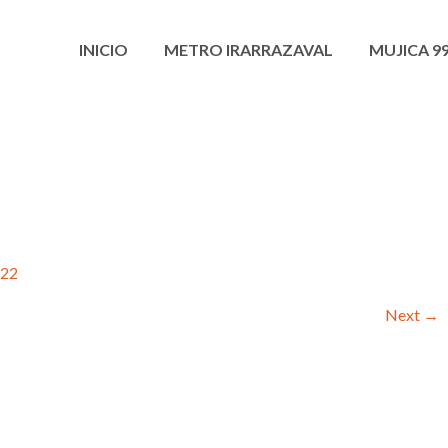
INICIO
METRO IRARRAZAVAL
MUJICA 9
22
Next
→