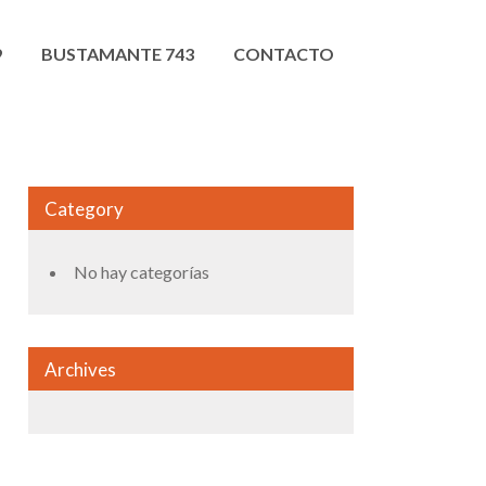
9
BUSTAMANTE 743
CONTACTO
Category
No hay categorías
Archives