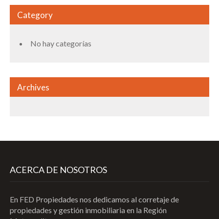
Category
No hay categorías
Archives
ACERCA DE NOSOTROS
En FED Propiedades nos dedicamos al corretaje de
propiedades y gestión inmobiliaria en la Región