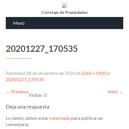
Corretaje de Propiedades
Menú
20201227_170535
Published
28 de diciembre de 2020
at
2560 × 1920
in
20201227_170535
←
Previous
Next
→
Visitas: 0
Deja una respuesta
Lo siento, debes estar
conectado
para publicar un
comentario.