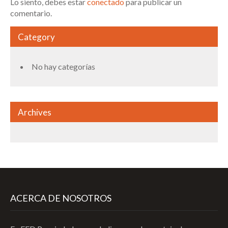
Lo siento, debes estar
conectado
para publicar un
comentario.
Category
No hay categorías
Archives
ACERCA DE NOSOTROS