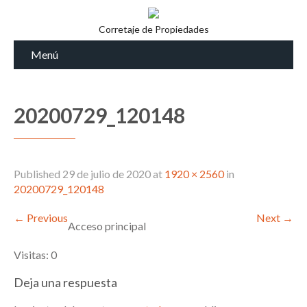
Corretaje de Propiedades
Menú
20200729_120148
Published
29 de julio de 2020
at
1920 × 2560
in
20200729_120148
←
Previous
Next
→
Acceso principal
Visitas: 0
Deja una respuesta