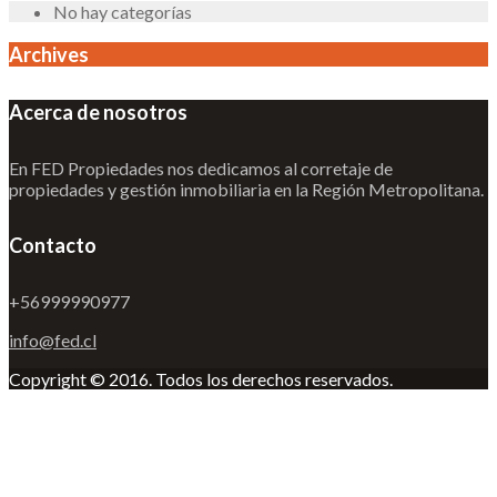
No hay categorías
Archives
Acerca de nosotros
En FED Propiedades nos dedicamos al corretaje de
propiedades y gestión inmobiliaria en la Región Metropolitana.
Contacto
+56999990977
info@fed.cl
Copyright © 2016. Todos los derechos reservados.