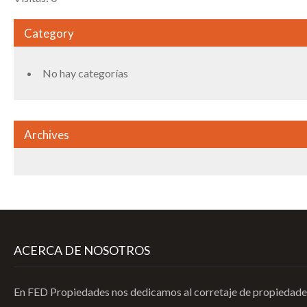
Category
No hay categorías
Archives
ACERCA DE NOSOTROS
En FED Propiedades nos dedicamos al corretaje de propiedades 