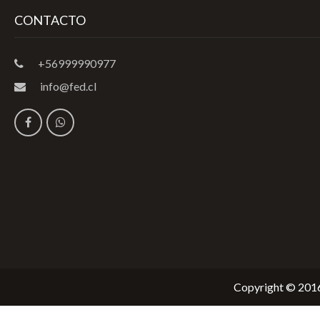
CONTACTO
+56999990977
info@fed.cl
Copyright © 2016