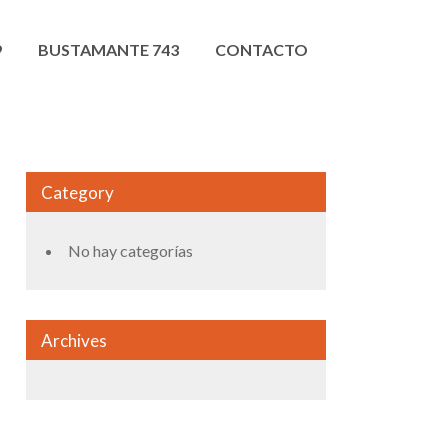
9
BUSTAMANTE 743
CONTACTO
Category
No hay categorías
Archives