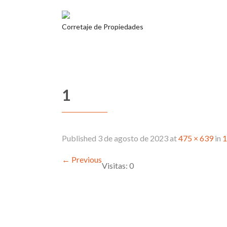
Corretaje de Propiedades
1
Published
3 de agosto de 2023
at
475 × 639
in
1
←
Previous
Visitas: 0