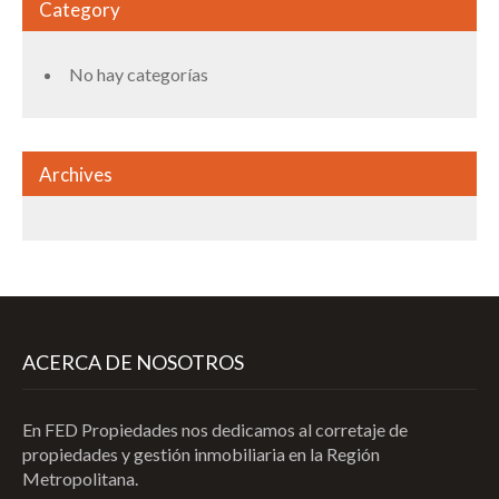
Category
No hay categorías
Archives
ACERCA DE NOSOTROS
En FED Propiedades nos dedicamos al corretaje de
propiedades y gestión inmobiliaria en la Región
Metropolitana.