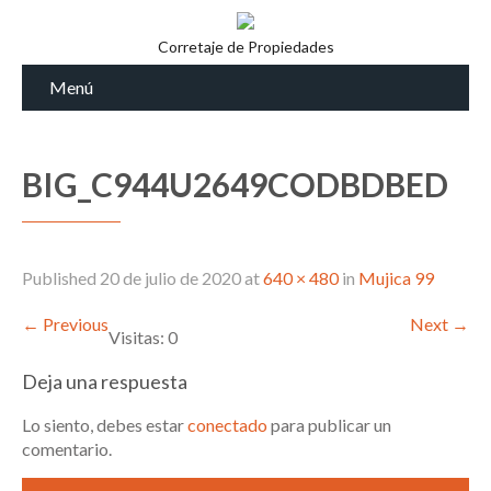
Corretaje de Propiedades
Menú
BIG_C944U2649CODBDBED
Published
20 de julio de 2020
at
640 × 480
in
Mujica 99
←
Previous
Next
→
Visitas: 0
Deja una respuesta
Lo siento, debes estar
conectado
para publicar un
comentario.